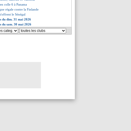
l en colle 6 à Panama
gne régale contre la Finlande
s'offrent le Sénégal
es du dim. 31 mai 2026
es du sam. 30 mai 2026