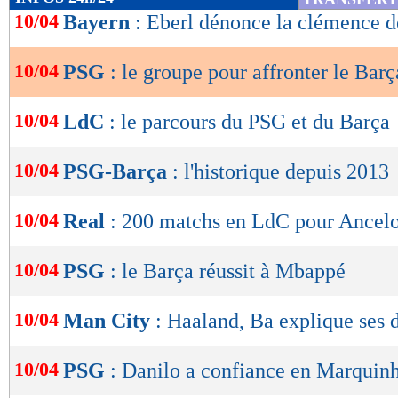
de
10/04
Bayern
: Eberl dénonce la clémence de
lecture
10/04
PSG
: le groupe pour affronter le Barç
OK
10/04
LdC
: le parcours du PSG et du Barça
10/04
PSG-Barça
: l'historique depuis 2013
10/04
Real
: 200 matchs en LdC pour Ancelo
10/04
PSG
: le Barça réussit à Mbappé
10/04
Man City
: Haaland, Ba explique ses d
10/04
PSG
: Danilo a confiance en Marquin