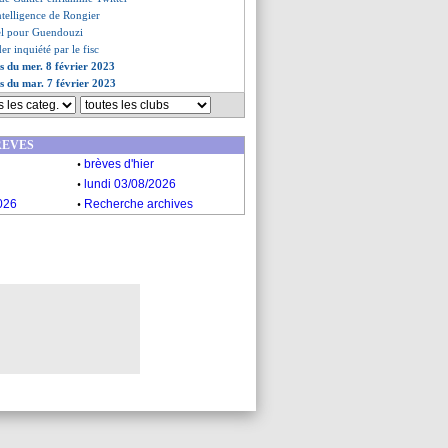
intelligence de Rongier
el pour Guendouzi
er inquiété par le fisc
es du mer. 8 février 2023
es du mar. 7 février 2023
REVES
.
brèves d'hier
.
lundi 03/08/2026
.
026
Recherche archives