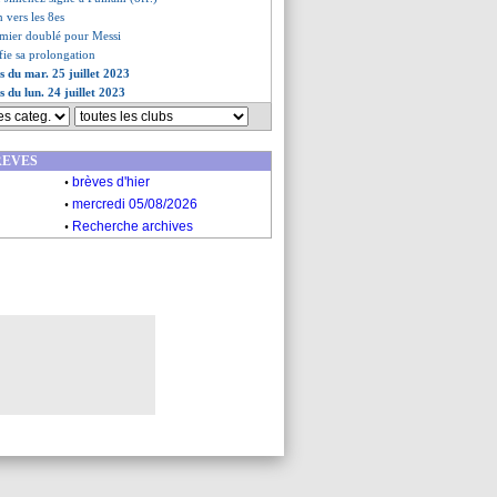
n vers les 8es
emier doublé pour Messi
ifie sa prolongation
s du mar. 25 juillet 2023
s du lun. 24 juillet 2023
REVES
.
brèves d'hier
.
mercredi 05/08/2026
.
Recherche archives