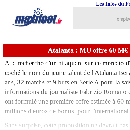
Les Infos du F
emplac
Atalanta : MU offre 60 M€
A la recherche d'un attaquant sur ce mercato d
coché le nom du jeune talent de l'Atalanta 
ans, 32 matchs et 9 buts en Serie A pour la sa
informations du journaliste Fabrizio Romano c
ont formulé une première offre estimée à 60 m
millions d'euros de bonus, pour l'international
Sans surprise, cette proposition ne devrait pas 