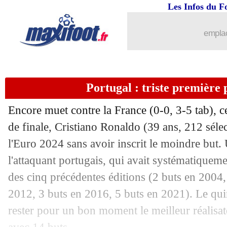
Les Infos du F
emplac
Portugal : triste première
Encore muet contre la France (0-0, 3-5 tab), c
de finale, Cristiano Ronaldo (39 ans, 212 sélec
l'Euro 2024 sans avoir inscrit le moindre but.
l'attaquant portugais, qui avait systématiqueme
des cinq précédentes éditions (2 buts en 2004,
2012, 3 buts en 2016, 5 buts en 2021). Le qui
rester pour un bon moment le meilleur réalisate