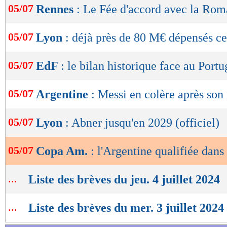
05/07
Rennes
: Le Fée d'accord avec la Rom
de
lecture
05/07
Lyon
: déjà près de 80 M€ dépensés ce
OK
05/07
EdF
: le bilan historique face au Portu
05/07
Argentine
: Messi en colère après son 
05/07
Lyon
: Abner jusqu'en 2029 (officiel)
05/07
Copa Am.
: l'Argentine qualifiée dans
...
Liste des brèves du jeu. 4 juillet 2024
...
Liste des brèves du mer. 3 juillet 2024