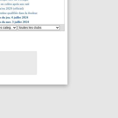
 en colère après son raté
u'en 2029 (officiel)
entine qualifiée dans la douleur
s du jeu. 4 juillet 2024
s du mer. 3 juillet 2024