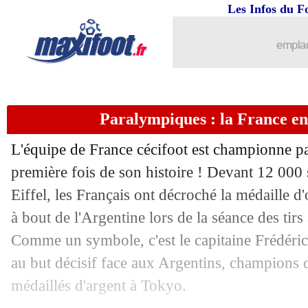
Les Infos du F
emplac
Paralympiques : la France en 
L'équipe de France cécifoot est championne p
première fois de son histoire ! Devant 12 000
Eiffel, les Français ont décroché la médaille d
à bout de l'Argentine lors de la séance des tirs 
Comme un symbole, c'est le capitaine Frédéric V
au but décisif face aux Argentins, champions 
médaillés d'argent à Tokyo.