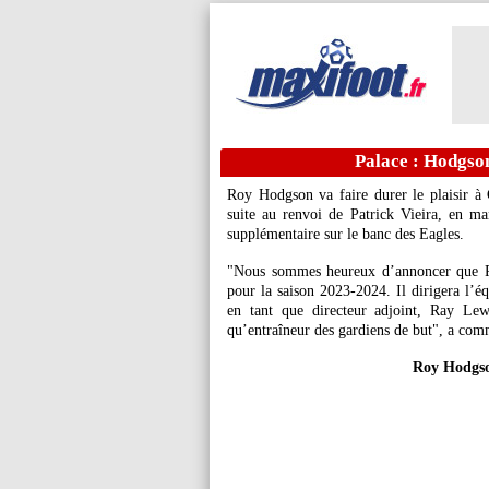
Palace : Hodgson 
Roy Hodgson va faire durer le plaisir à 
suite au renvoi de Patrick Vieira, en mar
supplémentaire sur le banc des Eagles.
"Nous sommes heureux d’annoncer que 
pour la saison 2023-2024. Il dirigera l’
en tant que directeur adjoint, Ray Lew
qu’entraîneur des gardiens de but", a comm
Roy Hodgson