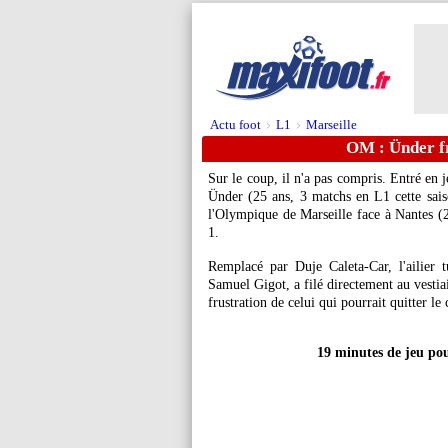
Actu foot
L1
Marseille
>
>
OM : Ünder fr
Sur le coup, il n'a pas compris. Entré en 
Ünder (25 ans, 3 matchs en L1 cette saiso
l'Olympique de Marseille face à Nantes (2
1.
Remplacé par Duje Caleta-Car, l'ailier t
Samuel Gigot, a filé directement au vestia
frustration de celui qui pourrait quitter l
19 minutes de jeu po