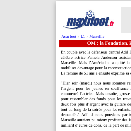
Actu foot
L1
Marseille
>
>
OM : la Fondation, 
En couple avec le défenseur central
Adil 
célèbre actrice Pamela Anderson assist
Marseille. Mais l’Américaine a quitté la
mobiliser davantage pour la reconstructio
La femme de 51 ans a ensuite exprimé sa c
"Hier soir (mardi) nous nous sommes re
l’argent pour les jeunes en souffrance 
commencé l’actrice. Mais ensuite, grosse 
pour rassembler des fonds pour les trava
deux fois plus d’argent avec la guitare de
tout au long de la soirée pour les enfants.
demandé à Adil si nous pouvions partir
Marseille auraient pu mieux profiter des 1
milliard d’euros de dons, de la part de mil