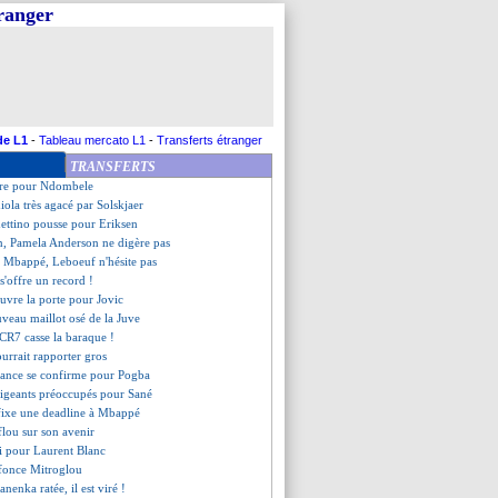
tranger
 entre en piste pour Malcom
marqué par son passage
attend Hernandez
ille a raté Dembélé
positionne pour Ødegaard
seille une destination à Thauvin
e sa priorité pour 2019-2020
de L1
-
Tableau mercato L1
-
Transferts étranger
 pour le vainqueur dès 2021
TRANSFERTS
 l'arbitre prend 2 matchs !
tire pour Ndombele
iola très agacé par Solskjaer
hettino pousse pour Eriksen
on, Pamela Anderson ne digère pas
 Mbappé, Leboeuf n'hésite pas
 s'offre un record !
ouvre la porte pour Jovic
uveau maillot osé de la Juve
e CR7 casse la baraque !
urrait rapporter gros
ndance se confirme pour Pogba
irigeants préoccupés pour Sané
 fixe une deadline à Mbappé
flou sur son avenir
i pour Laurent Blanc
fonce Mitroglou
anenka ratée, il est viré !