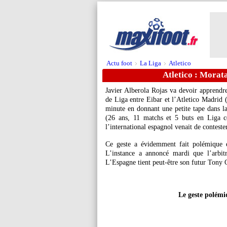
Actu foot
La Liga
Atletico
>
>
Atletico : Morata
Javier Alberola Rojas va devoir apprendre
de Liga entre Eibar et l’Atletico Madrid (
minute en donnant une petite tape dans l
(26 ans, 11 matchs et 5 buts en Liga c
l’international espagnol venait de conteste
Ce geste a évidemment fait polémique et
L’instance a annoncé mardi que l’arbitr
L’Espagne tient peut-être son futur Ton
Le geste polémi