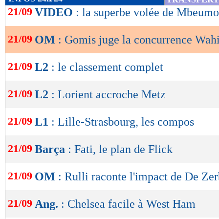
de
21/09
VIDEO
: la superbe volée de Mbeumo
lecture
21/09
OM
: Gomis juge la concurrence Wa
OK
21/09
L2
: le classement complet
21/09
L2
: Lorient accroche Metz
21/09
L1
: Lille-Strasbourg, les compos
21/09
Barça
: Fati, le plan de Flick
21/09
OM
: Rulli raconte l'impact de De Zer
21/09
Ang.
: Chelsea facile à West Ham