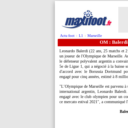
Actu foot
L1
Marseille
>
>
OM : Balerdi 
Leonardo Balerdi (22 ans, 25 matchs et 2 
un joueur de l'Olympique de Marseille. Au 
le défenseur polyvalent argentin a convain
5e de Ligue 1, qui a négocié à la baisse s
d'accord avec le Borussia Dortmund pou
engagé pour cinq années, estimé à 8 millio
"L’Olympique de Marseille est parvenu à 
international argentin, Leonardo Balerdi.
engagé avec le club olympien pour un cont
ce mercato estival 2021", a communiqué l'
Baler