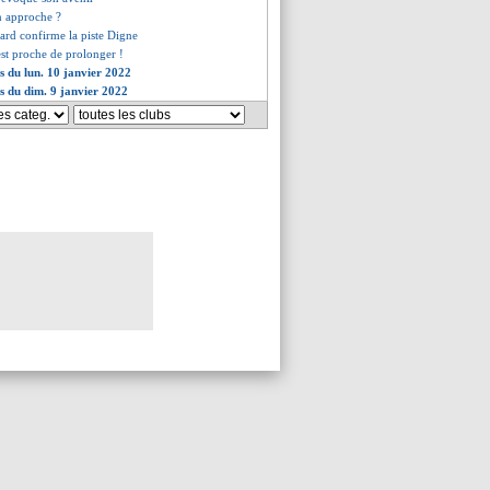
 approche ?
rard confirme la piste Digne
st proche de prolonger !
es du lun. 10 janvier 2022
es du dim. 9 janvier 2022