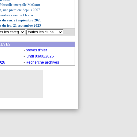
 Marseille interpelle McCourt
n, une première depuis 2007
motivé avant le Clasico
es du ven. 22 septembre 2023
es du jeu. 21 septembre 2023
REVES
.
brèves d'hier
.
lundi 03/08/2026
.
026
Recherche archives