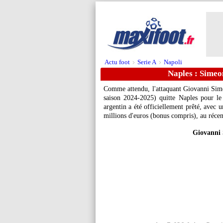
Actu foot
Serie A
Napoli
>
>
Naples : Simeon
Comme attendu, l'attaquant Giovanni
Sim
saison 2024-2025) quitte Naples pour le 
argentin a été officiellement prêté, avec u
millions d'euros (bonus compris), au récen
Giovanni 