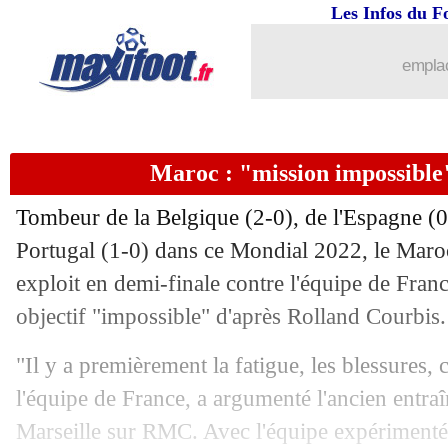
Les Infos du F
emplac
Maroc : "mission impossible
Tombeur de la Belgique (2-0), de l'Espagne (0-
Portugal (1-0) dans ce Mondial 2022, le Maro
exploit en demi-finale contre l'équipe de Fra
objectif "impossible" d'après Rolland Courbis.
"Il y a premièrement la fatigue, les blessures, c
l'équipe de France, a argumenté l'ancien entra
Marseille sur RMC. Avec l'équipe expérimenté