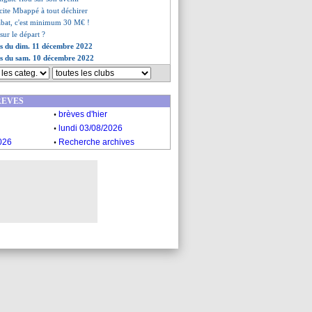
cite Mbappé à tout déchirer
bat, c'est minimum 30 M€ !
 sur le départ ?
es du dim. 11 décembre 2022
es du sam. 10 décembre 2022
REVES
.
brèves d'hier
.
lundi 03/08/2026
.
026
Recherche archives