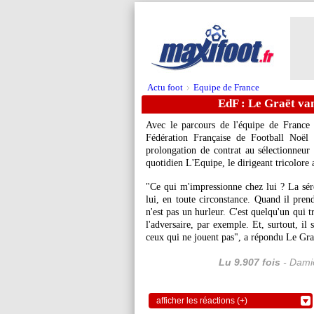
Actu foot
Equipe de France
>
EdF : Le Graët van
Avec le parcours de l'équipe de France
Fédération Française de Football Noël
prolongation de contrat au sélectionneu
quotidien L'Equipe, le dirigeant tricolore
"Ce qui m'impressionne chez lui ? La sérén
lui, en toute circonstance. Quand il pren
n'est pas un hurleur. C'est quelqu'un qui 
l'adversaire, par exemple. Et, surtout, i
ceux qui ne jouent pas", a répondu Le Gra
Lu 9.907 fois
- Damie
afficher les réactions (+)