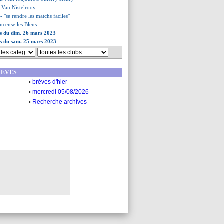
de Van Nistelrooy
 "se rendre les matchs faciles"
ncense les Bleus
es du dim. 26 mars 2023
es du sam. 25 mars 2023
REVES
.
brèves d'hier
.
mercredi 05/08/2026
.
Recherche archives