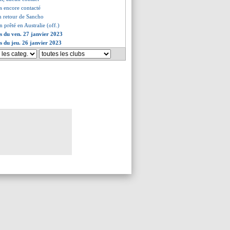
s encore contacté
un retour de Sancho
n prêté en Australie (off.)
es du ven. 27 janvier 2023
es du jeu. 26 janvier 2023