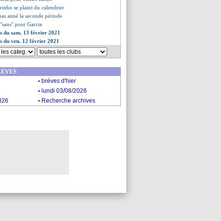
inho se plaint du calendrier
pas aimé la seconde période
 "sans" pour Garcia
es du sam. 13 février 2021
es du ven. 12 février 2021
REVES
.
brèves d'hier
.
lundi 03/08/2026
.
026
Recherche archives