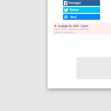
Partager
Twitter
Mail
la page du club :
Lyon
bilan, stats, réultats, calendrier,
effectif, tranferts, ...