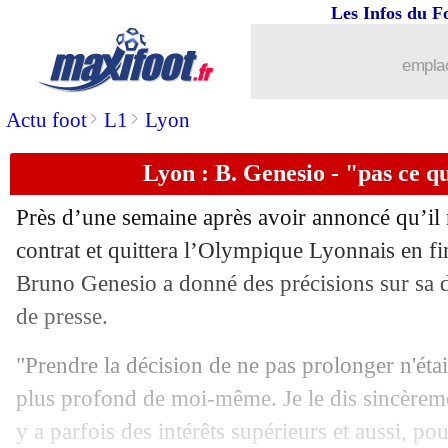
Les Infos du F
19/04
Liverpool
: Klopp peiné pour Manches
emplac
19/04
Sénégal
: gravement blessé, Ndoye vi
>
>
Actu foot
L1
Lyon
19/04
Lille
: la 2e place, Galtier tempère
Lyon : B. Genesio - "pas ce qu
19/04
OM
: Naples sur les rangs pour Thauv
Près d’une semaine après avoir annoncé qu’il
19/04
L1
: Dijon-Rennes, les compos
contrat et quittera l’Olympique Lyonnais en fin
Bruno Genesio a donné des précisions sur sa d
19/04
Liverpool
: un accord étonnant avec l
de presse.
19/04
OM
: A.-P. Gignac - "5 ans qui compt
"Prendre la décision de ne pas prolonger n'étai
plus profond de moi-même. Je le dis sincèremen
19/04
Lyon
: Bernès n'est plus l'agent de Fek
y a parfois des intérêts supérieurs et aussi, po