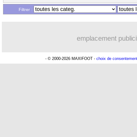
Filtrer :
Lu 4.859 fois
- Romain Rigaux -
emplacement publici
- © 2000-2026 MAXIFOOT -
choix de consentemen