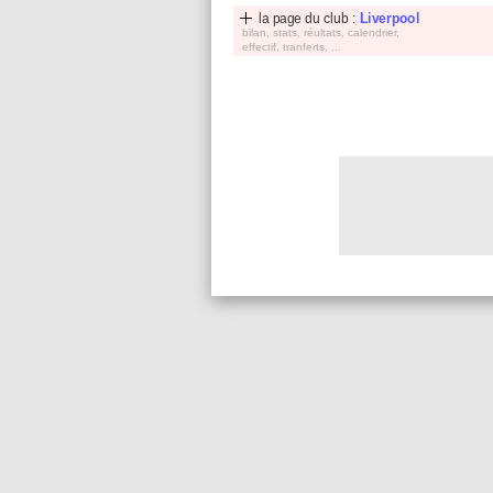
la page du club :
Liverpool
bilan, stats, réultats, calendrier,
effectif, tranferts, ...