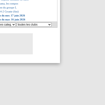
nama, les compos
ment du groupe L
 4-2 Croatie (fini)
es du mer. 17 juin 2026
es du mar. 16 juin 2026