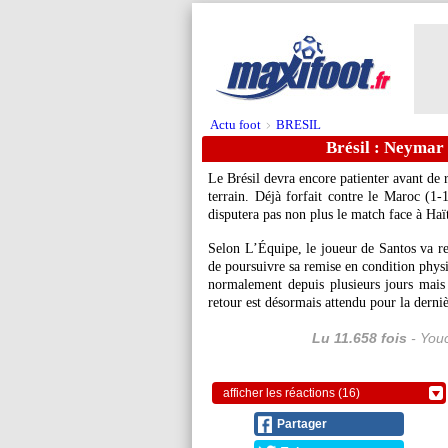
Actu foot
BRESIL
>
Brésil : Neymar 
Le Brésil devra encore patienter avant de 
terrain. Déjà forfait contre le Maroc (1-1
disputera pas non plus le match face à Haï
Selon L’Équipe, le joueur de Santos va re
de poursuivre sa remise en condition phys
normalement depuis plusieurs jours mais
retour est désormais attendu pour la derni
Lu 11.658 fois
- Youc
afficher les réactions (16)
Partager