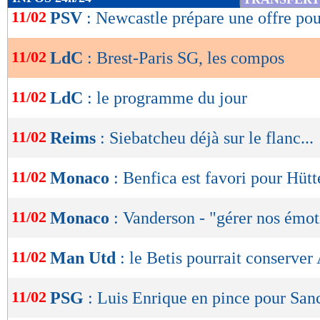
de
11/02
PSV
: Newcastle prépare une offre p
Score de Maxifoot
lecture
11/02
LdC
: Brest-Paris SG, les compos
OK
Lu 15.767 fois
- Damien Da Silva 
11/02
LdC
: le programme du jour
11/02
Reims
: Siebatcheu déjà sur le flanc...
11/02
Monaco
: Benfica est favori pour Hütt
11/02
Monaco
: Vanderson - "gérer nos émot
11/02
Man Utd
: le Betis pourrait conserver
11/02
PSG
: Luis Enrique en pince pour San