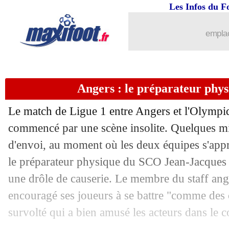
Les Infos du F
emplac
Angers : le préparateur phys
Le match de Ligue 1 entre Angers et l'Olympiq
commencé par une scène insolite. Quelques mi
d'envoi, au moment où les deux équipes s'apprê
le préparateur physique du SCO Jean-Jacques 
une drôle de causerie. Le membre du staff an
encouragé ses joueurs à se battre "comme des 
survolté qui a bien amusé les acteurs dans le c