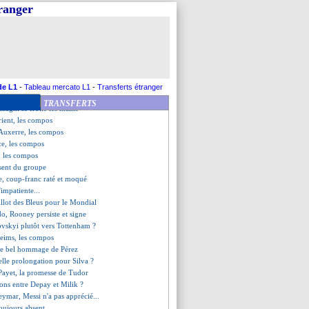
 réintégrer Rabiot
tranger
cio, les compos
phan lucide sur le nul
e boulette de Mendy !
 coup-franc de Laurienté
e ne partira pas
e à Francfort (officiel)
-1 Reims (fini)
de L1
-
Tableau mercato L1
-
Transferts étranger
é pour un écart de conduite
TRANSFERTS
Inzaghi se frotte les mains
ient, les compos
-Auxerre, les compos
ce, les compos
, les compos
sent du groupe
e, coup-franc raté et moqué
impatiente...
illot des Bleus pour le Mondial
do, Rooney persiste et signe
ovskyi plutôt vers Tottenham ?
Reims, les compos
 le bel hommage de Pérez
elle prolongation pour Silva ?
 Payet, la promesse de Tudor
tions entre Depay et Milik ?
mar, Messi n'a pas apprécié...
oujours absent