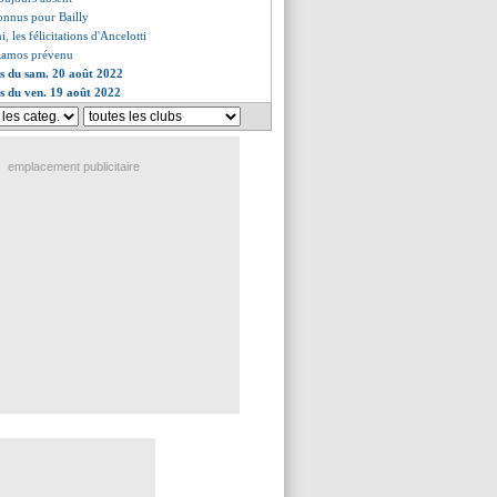
 connus pour Bailly
 les félicitations d'Ancelotti
 Ramos prévenu
es du sam. 20 août 2022
es du ven. 19 août 2022
emplacement publicitaire