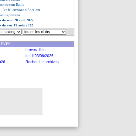
 connus pour Bailly
 les félicitations d'Ancelotti
 Ramos prévenu
es du sam. 20 août 2022
es du ven. 19 août 2022
REVES
.
brèves d'hier
.
lundi 03/08/2026
.
026
Recherche archives