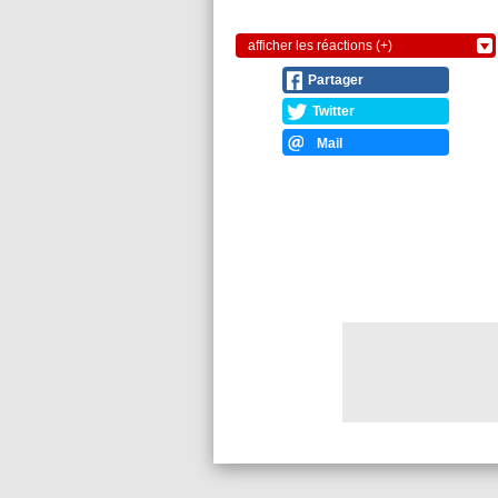
afficher les réactions (+)
Partager
Twitter
Mail