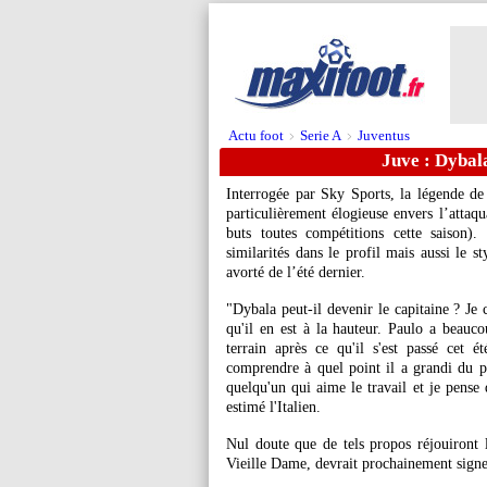
Actu foot
Serie A
Juventus
>
>
Juve : Dybal
Interrogée par Sky Sports, la légende de
particulièrement élogieuse envers l’atta
buts toutes compétitions cette saison)
similarités dans le profil mais aussi le s
avorté de l’été dernier.
"Dybala peut-il devenir le capitaine ? Je 
qu'il en est à la hauteur. Paulo a beauc
terrain après ce qu'il s'est passé cet 
comprendre à quel point il a grandi du po
quelqu'un qui aime le travail et je pense 
estimé l'Italien.
Nul doute que de tels propos réjouiront 
Vieille Dame, devrait prochainement signe