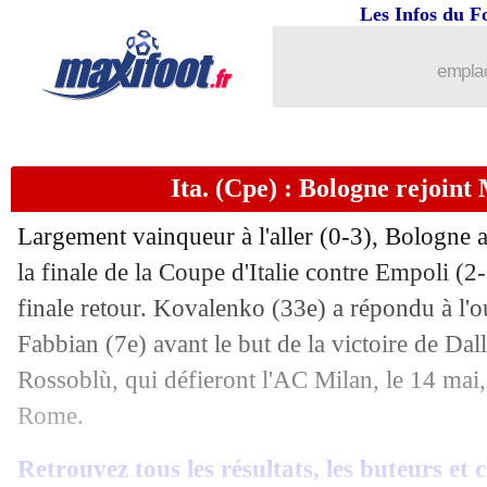
Les Infos du F
emplac
Ita. (Cpe) : Bologne rejoint 
Largement vainqueur à l'aller (0-3), Bologne a
la finale de la Coupe d'Italie contre Empoli (2-
finale retour. Kovalenko (33e) a répondu à l'o
Fabbian (7e) avant le but de la victoire de Dal
Rossoblù, qui défieront l'AC Milan, le 14 mai,
Rome.
Retrouvez tous les résultats, les buteurs et