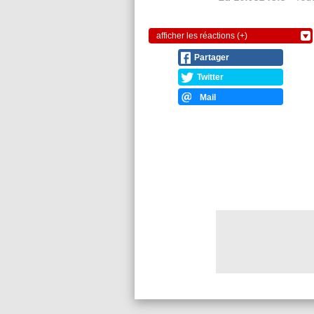
afficher les réactions (+)
Partager
Twitter
Mail