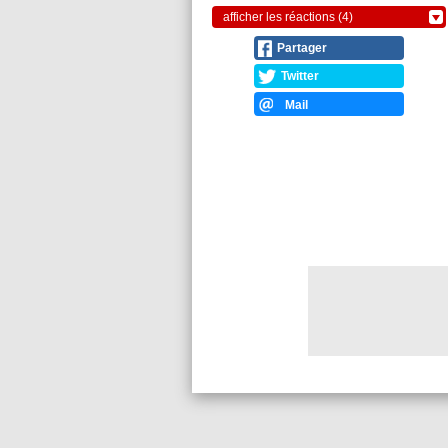
afficher les réactions (4)
Partager
Twitter
Mail