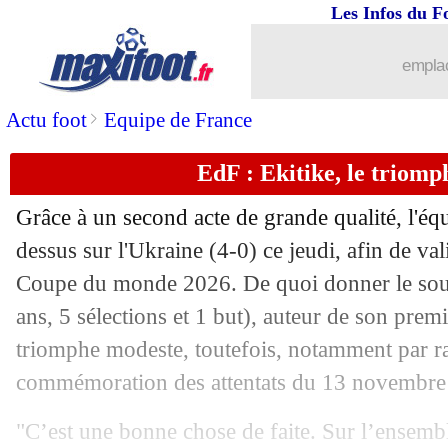
Les Infos du F
emplac
>
Actu foot
Equipe de France
EdF : Ekitike, le triom
Grâce à un second acte de grande qualité, l'équ
dessus sur l'Ukraine (4-0) ce jeudi, afin de val
Coupe du monde 2026. De quoi donner le sour
ans, 5 sélections et 1 but), auteur de son premi
triomphe modeste, toutefois, notamment par rap
commémoration des attentats du 13 novembre
"C’est une bonne chose de faite. Sur l’ensemb