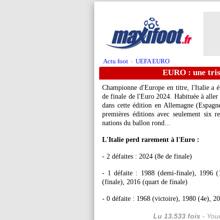
Actu foot
UEFA EURO
>
EURO : une trist
Championne d'Europe en titre, l'Italie a é
de finale de l'Euro 2024. Habituée à aller
dans cette édition en Allemagne (Espagne
premières éditions avec seulement six 
nations du ballon rond...
L'Italie perd rarement à l'Euro :
- 2 défaites : 2024 (8e de finale)
- 1 défaite : 1988 (demi-finale), 1996 (
(finale), 2016 (quart de finale)
- 0 défaite : 1968 (victoire), 1980 (4e), 
Lu 13.533 fois
- Youc