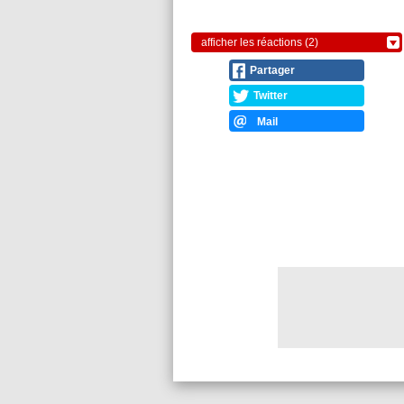
afficher les réactions (2)
Partager
Twitter
Mail