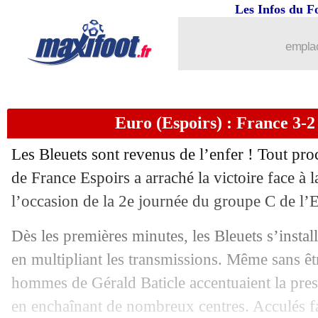
Les Infos du F
emplac
Euro (Espoirs) : France 3-2 
Les Bleuets sont revenus de l’enfer ! Tout proc
de France Espoirs a arraché la victoire face à 
l’occasion de la 2e journée du groupe C de l’
Dès les premières minutes, les Bleuets s’instal
en multipliant les transmissions. Même sans êt
hommes de Gérald Baticle accentuaient la pres
en enchaînant de nombreux centres. Acculés fac