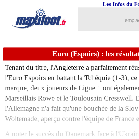
Les Infos du F
emplac
Euro (Espoirs) : les résulta
Tenant du titre, l'Angleterre a parfaitement réu
l'Euro Espoirs en battant la Tchéquie (1-3), ce j
marque, deux joueurs de Ligue 1 ont également 
Marseillais Rowe et le Toulousain Cresswell.
l'Allemagne n'a fait qu'une bouchée de la Slov
Woltemade, aperçu contre l'équipe de France 
A noter le succès du Danemark face à l'Ukraine 