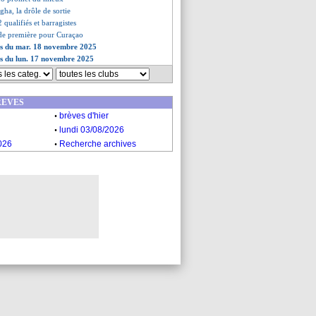
gha, la drôle de sortie
2 qualifiés et barragistes
de première pour Curaçao
ves du mar. 18 novembre 2025
es du lun. 17 novembre 2025
REVES
.
brèves d'hier
.
lundi 03/08/2026
.
026
Recherche archives