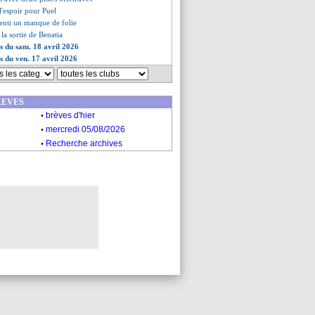
 l'espoir pour Puel
senti un manque de folie
 la sortie de Benatia
es du sam. 18 avril 2026
es du ven. 17 avril 2026
REVES
.
brèves d'hier
.
mercredi 05/08/2026
.
Recherche archives