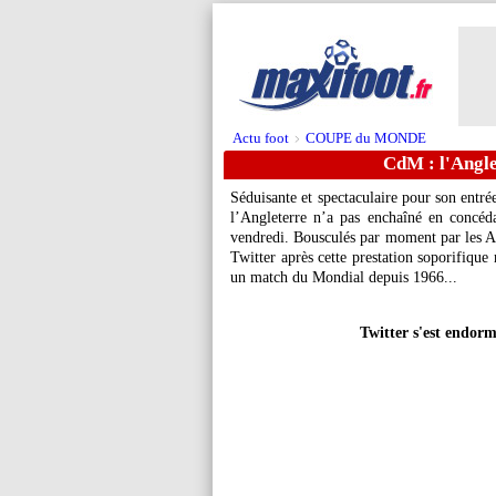
Actu foot
COUPE du MONDE
>
CdM : l'Angle
Séduisante et spectaculaire pour son entré
l’Angleterre n’a pas enchaîné en concéda
vendredi. Bousculés par moment par les Amé
Twitter après cette prestation soporifique m
un match du Mondial depuis 1966...
Twitter s'est endorm