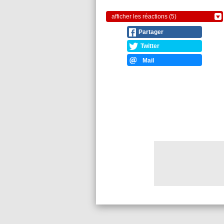
afficher les réactions (5)
Partager
Twitter
Mail