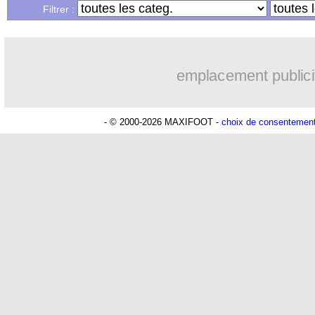
...
Liste des brèves du jeu. 24 novembre 
Filtrer :
...
Liste des brèves du mer. 23 novembre
emplacement publici
- © 2000-2026 MAXIFOOT -
choix de consentemen