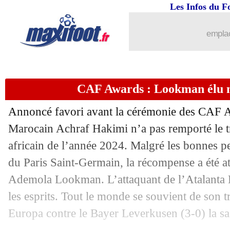
Les Infos du F
emplac
CAF Awards : Lookman élu m
Annoncé favori avant la cérémonie des CAF A
Marocain Achraf Hakimi n’a pas remporté le t
africain de l’année 2024. Malgré les bonnes pe
du Paris Saint-Germain, la récompense a été a
Ademola Lookman. L’attaquant de l’Atalanta 
les esprits. Tout le monde se souvient de son tr
Europa contre le Bayer Leverkusen (3-0) la sa