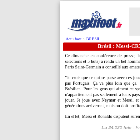
Actu foot
BRESIL
>
Brésil : Messi-C
Ce dimanche en conférence de presse, l
sélections et 5 buts) a rendu un bel homm
Paris Saint-Germain a conseillé aux amateu
"Je crois que ce qui se passe avec ces jou
pas Portugais. Ça va plus loin que ça. 
Brésilien. Pour les gens qui aiment ce spor
n'appartiennent pas seulement à leurs pays 
jouer. Je joue avec Neymar et Messi, et 
générations arriveront, mais on doit profit
En effet, Messi et Ronaldo disputent sûr
Lu 24.121 fois
- Er