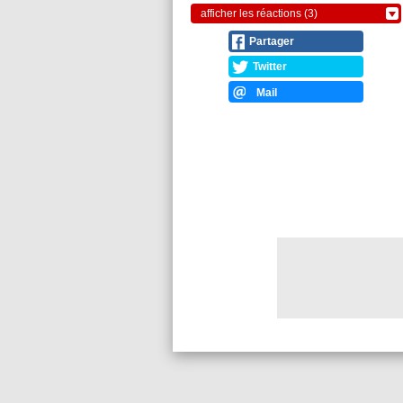
afficher les réactions (3)
Partager
Twitter
Mail