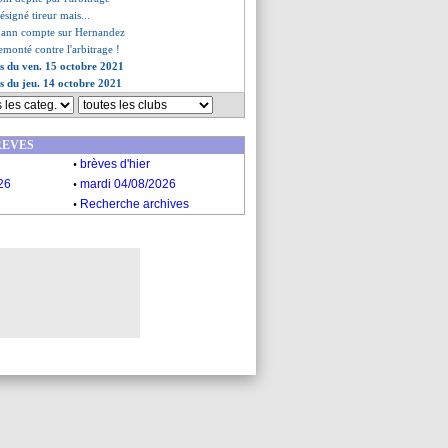
signé tireur mais...
mann compte sur Hernandez
remonté contre l'arbitrage !
es du ven. 15 octobre 2021
es du jeu. 14 octobre 2021
REVES
.
brèves d'hier
.
26
mardi 04/08/2026
.
Recherche archives