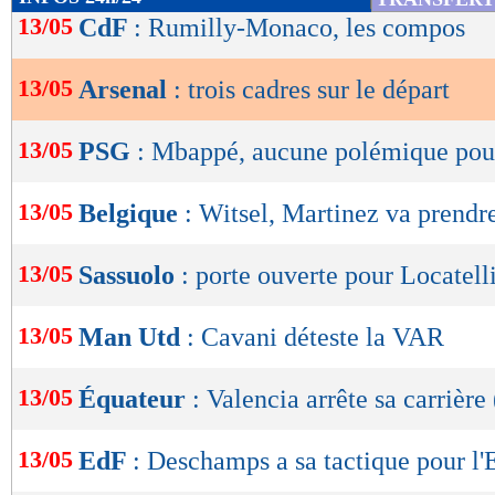
de
13/05
CdF
: Rumilly-Monaco, les compos
lecture
13/05
Arsenal
: trois cadres sur le départ
OK
13/05
PSG
: Mbappé, aucune polémique pour 
13/05
Belgique
: Witsel, Martinez va prendre
13/05
Sassuolo
: porte ouverte pour Locatell
13/05
Man Utd
: Cavani déteste la VAR
13/05
Équateur
: Valencia arrête sa carrière 
13/05
EdF
: Deschamps a sa tactique pour l'