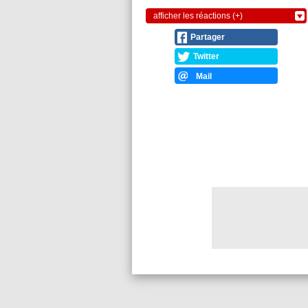
afficher les réactions (+)
Partager
Twitter
Mail