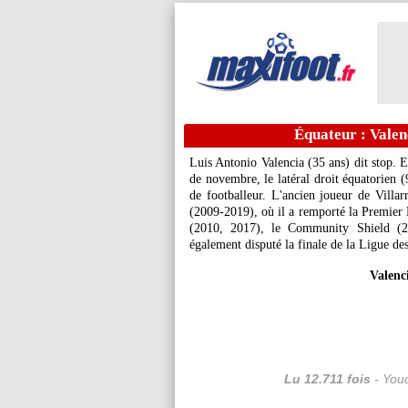
Équateur : Valenc
Luis Antonio Valencia (35 ans) dit stop. 
de novembre, le latéral droit équatorien (
de footballeur. L'ancien joueur de Villa
(2009-2019), où il a remporté la Premier
(2010, 2017), le Community Shield (2
également disputé la finale de la Ligue d
Valenci
Lu 12.711 fois
- Youc